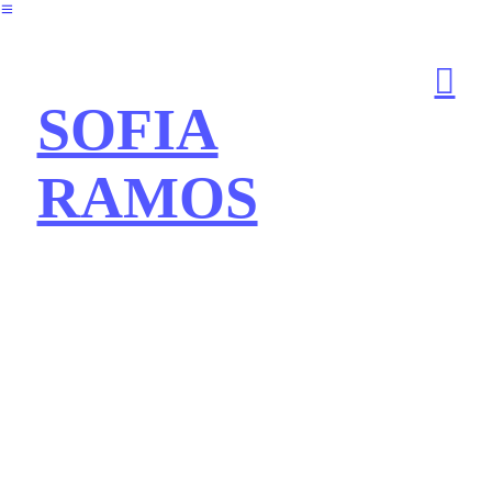
︎
︎
SOFIA
RAMOS